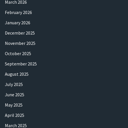
March 2026
February 2026
January 2026
December 2025
November 2025
October 2025
September 2025
August 2025
July 2025
June 2025
May 2025
April 2025
March 2025