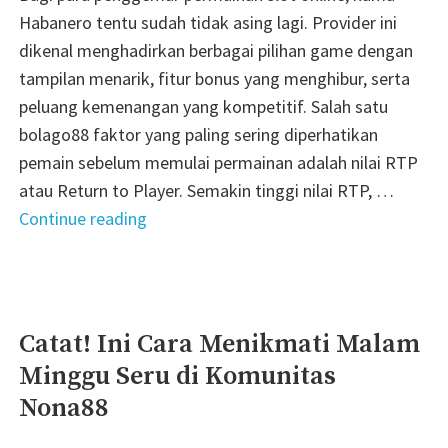
Habanero tentu sudah tidak asing lagi. Provider ini
dikenal menghadirkan berbagai pilihan game dengan
tampilan menarik, fitur bonus yang menghibur, serta
peluang kemenangan yang kompetitif. Salah satu
bolago88 faktor yang paling sering diperhatikan
pemain sebelum memulai permainan adalah nilai RTP
atau Return to Player. Semakin tinggi nilai RTP, …
"RTP
Continue reading
Tertinggi
di
Game
Habanero
Catat! Ini Cara Menikmati Malam
yang
Minggu Seru di Komunitas
Tersedia
Nona88
di
Platform