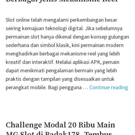
Habanero
Mana
yang
Slot online telah mengalami perkembangan besar
Kasih
seiring kemajuan teknologi digital. Jika sebelumnya
Kemenangan
permainan slot hanya dikenal dengan konsep gulungan
Terbesar?"
sederhana dan simbol klasik, kini permainan modern
menghadirkan berbagai mekanisme reel yang lebih
kreatif dan interaktif. Melalui aplikasi APK, pemain
dapat menikmati pengalaman bermain yang lebih
praktis dengan tampilan yang disesuaikan untuk
"Sl
perangkat mobile. Bagi pengguna …
Continue reading
Onl
AP
Me
Be
Challenge Modal 20 Ribu Main
Jen
MG Slot di Badak178, Tembus