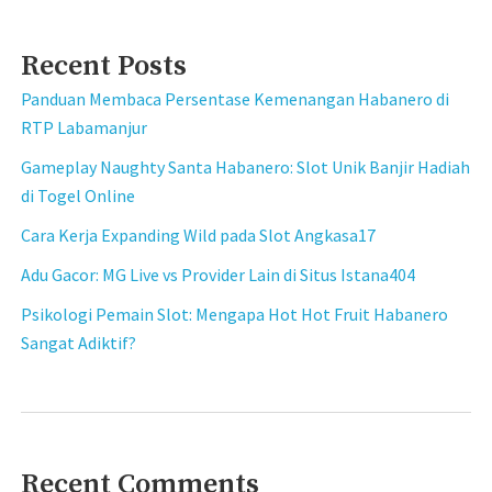
Recent Posts
Panduan Membaca Persentase Kemenangan Habanero di
RTP Labamanjur
Gameplay Naughty Santa Habanero: Slot Unik Banjir Hadiah
di Togel Online
Cara Kerja Expanding Wild pada Slot Angkasa17
Adu Gacor: MG Live vs Provider Lain di Situs Istana404
Psikologi Pemain Slot: Mengapa Hot Hot Fruit Habanero
Sangat Adiktif?
Recent Comments