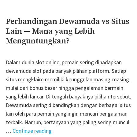
Withdraw
di
Perbandingan Dewamuda vs Situs
Toto
Lain — Mana yang Lebih
Slot
Menguntungkan?
Menggunakan
Bank
Lokal
Dalam dunia slot online, pemain sering dihadapkan
Indonesia"
dewamuda slot pada banyak pilihan platform. Setiap
situs mengklaim memiliki keunggulan masing-masing,
mulai dari bonus besar hingga pengalaman bermain
yang lebih lancar. Di tengah banyaknya pilihan tersebut,
Dewamuda sering dibandingkan dengan berbagai situs
lain oleh para pemain yang ingin mencari pengalaman
terbaik. Namun, pertanyaan yang paling sering muncul
"Perbandingan
…
Continue reading