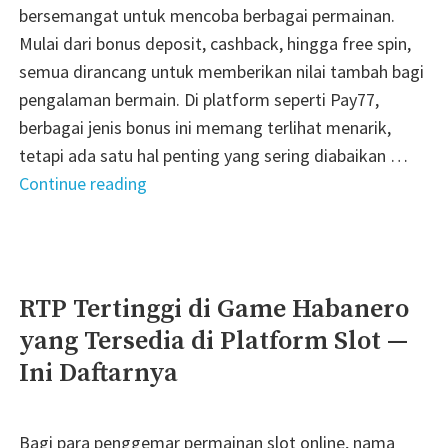
bersemangat untuk mencoba berbagai permainan.
Mulai dari bonus deposit, cashback, hingga free spin,
semua dirancang untuk memberikan nilai tambah bagi
pengalaman bermain. Di platform seperti Pay77,
berbagai jenis bonus ini memang terlihat menarik,
tetapi ada satu hal penting yang sering diabaikan …
"Syarat
Continue reading
dan
Ketentuan
Bonus
Pay77
RTP Tertinggi di Game Habanero
yang
yang Tersedia di Platform Slot —
Wajib
Ini Daftarnya
Dibaca
Sebelum
Klaim"
Bagi para penggemar permainan slot online, nama