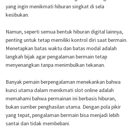
yang ingin menikmati hiburan singkat di sela
kesibukan.
Namun, seperti semua bentuk hiburan digital lainnya,
penting untuk tetap memiliki kontrol diri saat bermain.
Menetapkan batas waktu dan batas modal adalah
langkah bijak agar pengalaman bermain tetap
menyenangkan tanpa menimbulkan tekanan.
Banyak pemain berpengalaman menekankan bahwa
kunci utama dalam menikmati slot online adalah
memahami bahwa permainan ini berbasis hiburan,
bukan sumber penghasilan utama. Dengan pola pikir
yang tepat, pengalaman bermain bisa menjadi lebih
santai dan tidak membebani.