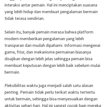
interaksi antar pemain. Hal ini menciptakan suasana
yang lebih hidup dan membuat pengalaman bermain
tidak terasa sendirian.
Selain itu, banyak pemain merasa bahwa platform
modern memberikan pengalaman yang lebih
transparan dan mudah dipahami. Informasi mengenai
game, fitur, dan mekanisme permainan biasanya
disajikan dengan lebih jelas sehingga pemain bisa
membuat keputusan dengan lebih baik sebelum mulai
bermain.
Fleksibilitas waktu juga menjadi salah satu alasan
penting. Pemain tidak perlu terikat waktu tertentu
untuk bermain, sehingga bisa menyesuaikan dengan
aktivitas sehari-hari. Hal ini sangat cocok bagi mereka