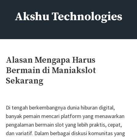
Skip
to
Akshu Technologies
content
Alasan Mengapa Harus
Bermain di Maniakslot
Sekarang
Di tengah berkembangnya dunia hiburan digital,
banyak pemain mencari platform yang menawarkan
pengalaman bermain slot yang lebih praktis, cepat,
dan variatif. Dalam berbagai diskusi komunitas yang