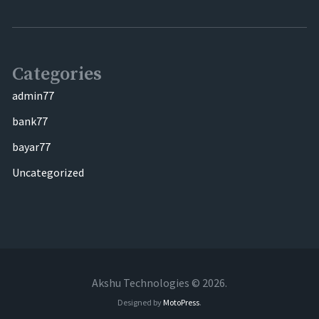
Categories
admin77
bank77
bayar77
Uncategorized
Akshu Technologies © 2026.
Designed by
MotoPress
.