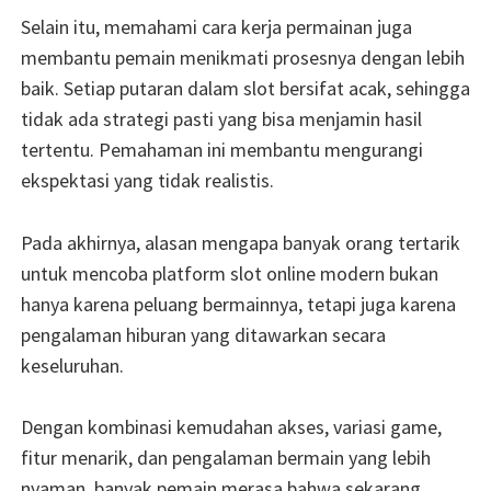
Selain itu, memahami cara kerja permainan juga
membantu pemain menikmati prosesnya dengan lebih
baik. Setiap putaran dalam slot bersifat acak, sehingga
tidak ada strategi pasti yang bisa menjamin hasil
tertentu. Pemahaman ini membantu mengurangi
ekspektasi yang tidak realistis.
Pada akhirnya, alasan mengapa banyak orang tertarik
untuk mencoba platform slot online modern bukan
hanya karena peluang bermainnya, tetapi juga karena
pengalaman hiburan yang ditawarkan secara
keseluruhan.
Dengan kombinasi kemudahan akses, variasi game,
fitur menarik, dan pengalaman bermain yang lebih
nyaman, banyak pemain merasa bahwa sekarang