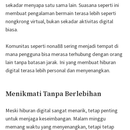
sekadar menyapa satu sama lain. Suasana seperti ini
membuat pengalaman bermain terasa lebih seperti
nongkrong virtual, bukan sekadar aktivitas digital
biasa.
Komunitas seperti nona88 sering menjadi tempat di
mana pengguna bisa merasa terhubung dengan orang
lain tanpa batasan jarak. Ini yang membuat hiburan
digital terasa lebih personal dan menyenangkan.
Menikmati Tanpa Berlebihan
Meski hiburan digital sangat menarik, tetap penting
untuk menjaga keseimbangan. Malam minggu
memang waktu yang menyenangkan, tetapi tetap