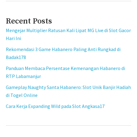
Recent Posts
Mengejar Multiplier Ratusan Kali Lipat MG Live di Slot Gacor
Hari Ini
Rekomendasi 3 Game Habanero Paling Anti Rungkad di
Badak178
Panduan Membaca Persentase Kemenangan Habanero di
RTP Labamanjur
Gameplay Naughty Santa Habanero: Slot Unik Banjir Hadiah
di Togel Online
Cara Kerja Expanding Wild pada Slot Angkasa17