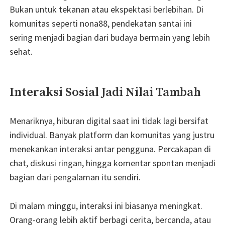
Bukan untuk tekanan atau ekspektasi berlebihan. Di
komunitas seperti nona88, pendekatan santai ini
sering menjadi bagian dari budaya bermain yang lebih
sehat.
Interaksi Sosial Jadi Nilai Tambah
Menariknya, hiburan digital saat ini tidak lagi bersifat
individual. Banyak platform dan komunitas yang justru
menekankan interaksi antar pengguna. Percakapan di
chat, diskusi ringan, hingga komentar spontan menjadi
bagian dari pengalaman itu sendiri.
Di malam minggu, interaksi ini biasanya meningkat.
Orang-orang lebih aktif berbagi cerita, bercanda, atau