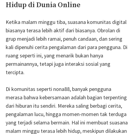
Hidup di Dunia Online
Ketika malam minggu tiba, suasana komunitas digital
biasanya terasa lebih aktif dari biasanya. Obrolan di
grup menjadi lebih ramai, penuh candaan, dan sering
kali dipenuhi cerita pengalaman dari para pengguna. Di
ruang seperti ini, yang menarik bukan hanya
permainannya, tetapi juga interaksi sosial yang
tercipta.
Di komunitas seperti nona88, banyak pengguna
merasa bahwa kebersamaan adalah bagian terpenting
dari hiburan itu sendiri. Mereka saling berbagi cerita,
pengalaman lucu, hingga momen-momen tak terduga
yang terjadi selama bermain. Hal ini membuat suasana
malam minggu terasa lebih hidup, meskipun dilakukan