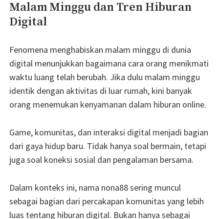
Malam Minggu dan Tren Hiburan
Digital
Fenomena menghabiskan malam minggu di dunia
digital menunjukkan bagaimana cara orang menikmati
waktu luang telah berubah. Jika dulu malam minggu
identik dengan aktivitas di luar rumah, kini banyak
orang menemukan kenyamanan dalam hiburan online.
Game, komunitas, dan interaksi digital menjadi bagian
dari gaya hidup baru. Tidak hanya soal bermain, tetapi
juga soal koneksi sosial dan pengalaman bersama.
Dalam konteks ini, nama nona88 sering muncul
sebagai bagian dari percakapan komunitas yang lebih
luas tentang hiburan digital. Bukan hanya sebagai