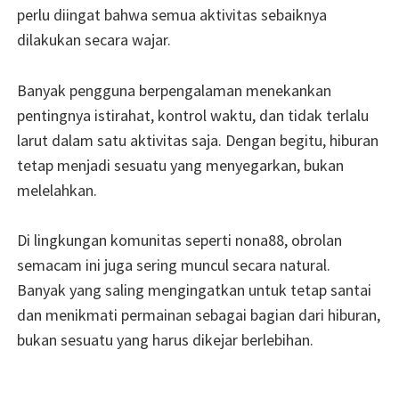
perlu diingat bahwa semua aktivitas sebaiknya
dilakukan secara wajar.
Banyak pengguna berpengalaman menekankan
pentingnya istirahat, kontrol waktu, dan tidak terlalu
larut dalam satu aktivitas saja. Dengan begitu, hiburan
tetap menjadi sesuatu yang menyegarkan, bukan
melelahkan.
Di lingkungan komunitas seperti nona88, obrolan
semacam ini juga sering muncul secara natural.
Banyak yang saling mengingatkan untuk tetap santai
dan menikmati permainan sebagai bagian dari hiburan,
bukan sesuatu yang harus dikejar berlebihan.