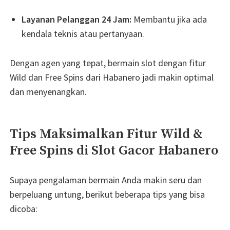
Layanan Pelanggan 24 Jam:
Membantu jika ada
kendala teknis atau pertanyaan.
Dengan agen yang tepat, bermain slot dengan fitur
Wild dan Free Spins dari Habanero jadi makin optimal
dan menyenangkan.
Tips Maksimalkan Fitur Wild &
Free Spins di Slot Gacor Habanero
Supaya pengalaman bermain Anda makin seru dan
berpeluang untung, berikut beberapa tips yang bisa
dicoba: