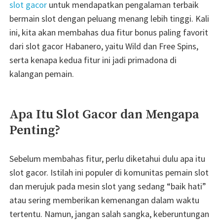
slot gacor
untuk mendapatkan pengalaman terbaik
bermain slot dengan peluang menang lebih tinggi. Kali
ini, kita akan membahas dua fitur bonus paling favorit
dari slot gacor Habanero, yaitu Wild dan Free Spins,
serta kenapa kedua fitur ini jadi primadona di
kalangan pemain.
Apa Itu Slot Gacor dan Mengapa
Penting?
Sebelum membahas fitur, perlu diketahui dulu apa itu
slot gacor. Istilah ini populer di komunitas pemain slot
dan merujuk pada mesin slot yang sedang “baik hati”
atau sering memberikan kemenangan dalam waktu
tertentu. Namun, jangan salah sangka, keberuntungan