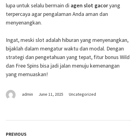
lupa untuk selalu bermain di
agen slot gacor
yang
terpercaya agar pengalaman Anda aman dan
menyenangkan.
Ingat, meski slot adalah hiburan yang menyenangkan,
bijaklah dalam mengatur waktu dan modal. Dengan
strategi dan pengetahuan yang tepat, fitur bonus Wild
dan Free Spins bisa jadi jalan menuju kemenangan
yang memuaskan!
admin
June 11, 2025
Uncategorized
Post
navigation
PREVIOUS