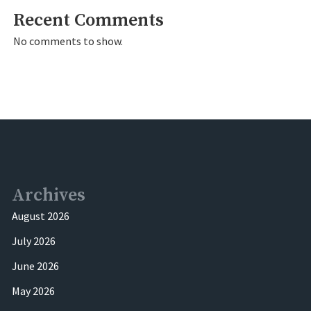
Recent Comments
No comments to show.
Archives
August 2026
July 2026
June 2026
May 2026