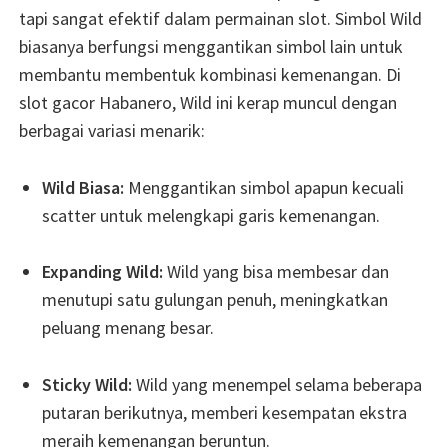
tapi sangat efektif dalam permainan slot. Simbol Wild
biasanya berfungsi menggantikan simbol lain untuk
membantu membentuk kombinasi kemenangan. Di
slot gacor Habanero, Wild ini kerap muncul dengan
berbagai variasi menarik:
Wild Biasa:
Menggantikan simbol apapun kecuali
scatter untuk melengkapi garis kemenangan.
Expanding Wild:
Wild yang bisa membesar dan
menutupi satu gulungan penuh, meningkatkan
peluang menang besar.
Sticky Wild:
Wild yang menempel selama beberapa
putaran berikutnya, memberi kesempatan ekstra
meraih kemenangan beruntun.