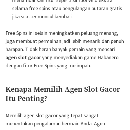
menambahkan fitur seperti simbol Wild ekstra
selama free spins atau pengulangan putaran gratis
jika scatter muncul kembali.
Free Spins ini selain meningkatkan peluang menang,
juga membuat permainan jadi lebih menarik dan penuh
harapan. Tidak heran banyak pemain yang mencari
agen slot gacor
yang menyediakan game Habanero
dengan fitur Free Spins yang melimpah.
Kenapa Memilih Agen Slot Gacor
Itu Penting?
Memilih agen slot gacor yang tepat sangat
menentukan pengalaman bermain Anda. Agen