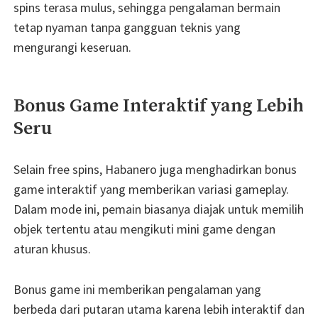
spins terasa mulus, sehingga pengalaman bermain
tetap nyaman tanpa gangguan teknis yang
mengurangi keseruan.
Bonus Game Interaktif yang Lebih
Seru
Selain free spins, Habanero juga menghadirkan bonus
game interaktif yang memberikan variasi gameplay.
Dalam mode ini, pemain biasanya diajak untuk memilih
objek tertentu atau mengikuti mini game dengan
aturan khusus.
Bonus game ini memberikan pengalaman yang
berbeda dari putaran utama karena lebih interaktif dan