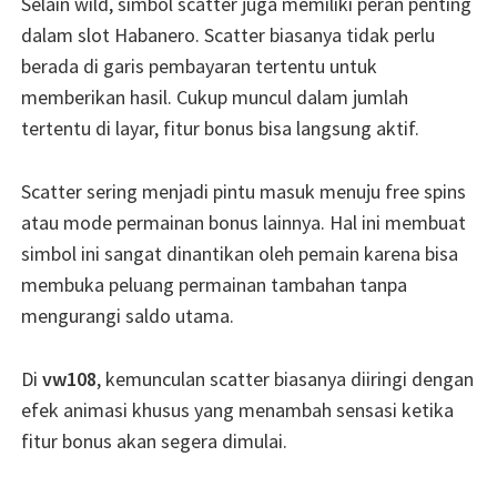
Selain wild, simbol scatter juga memiliki peran penting
dalam slot Habanero. Scatter biasanya tidak perlu
berada di garis pembayaran tertentu untuk
memberikan hasil. Cukup muncul dalam jumlah
tertentu di layar, fitur bonus bisa langsung aktif.
Scatter sering menjadi pintu masuk menuju free spins
atau mode permainan bonus lainnya. Hal ini membuat
simbol ini sangat dinantikan oleh pemain karena bisa
membuka peluang permainan tambahan tanpa
mengurangi saldo utama.
Di
vw108
, kemunculan scatter biasanya diiringi dengan
efek animasi khusus yang menambah sensasi ketika
fitur bonus akan segera dimulai.