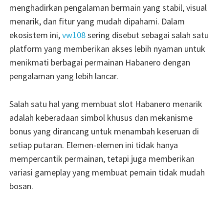
menghadirkan pengalaman bermain yang stabil, visual
menarik, dan fitur yang mudah dipahami. Dalam
ekosistem ini,
vw108
sering disebut sebagai salah satu
platform yang memberikan akses lebih nyaman untuk
menikmati berbagai permainan Habanero dengan
pengalaman yang lebih lancar.
Salah satu hal yang membuat slot Habanero menarik
adalah keberadaan simbol khusus dan mekanisme
bonus yang dirancang untuk menambah keseruan di
setiap putaran. Elemen-elemen ini tidak hanya
mempercantik permainan, tetapi juga memberikan
variasi gameplay yang membuat pemain tidak mudah
bosan.