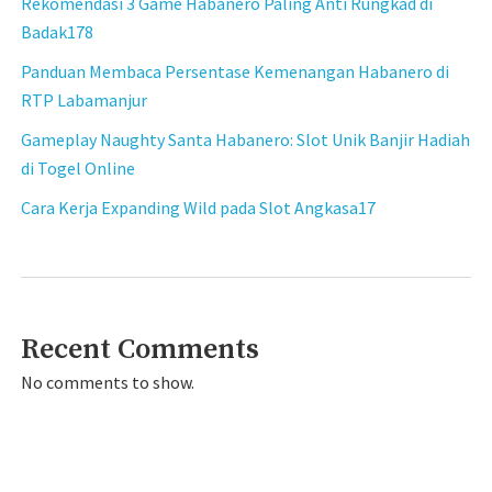
Rekomendasi 3 Game Habanero Paling Anti Rungkad di
Badak178
Panduan Membaca Persentase Kemenangan Habanero di
RTP Labamanjur
Gameplay Naughty Santa Habanero: Slot Unik Banjir Hadiah
di Togel Online
Cara Kerja Expanding Wild pada Slot Angkasa17
Recent Comments
No comments to show.