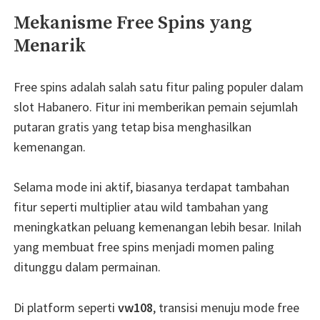
Mekanisme Free Spins yang
Menarik
Free spins adalah salah satu fitur paling populer dalam
slot Habanero. Fitur ini memberikan pemain sejumlah
putaran gratis yang tetap bisa menghasilkan
kemenangan.
Selama mode ini aktif, biasanya terdapat tambahan
fitur seperti multiplier atau wild tambahan yang
meningkatkan peluang kemenangan lebih besar. Inilah
yang membuat free spins menjadi momen paling
ditunggu dalam permainan.
Di platform seperti
vw108
, transisi menuju mode free