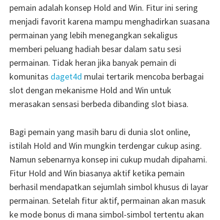
pemain adalah konsep Hold and Win. Fitur ini sering
menjadi favorit karena mampu menghadirkan suasana
permainan yang lebih menegangkan sekaligus
memberi peluang hadiah besar dalam satu sesi
permainan. Tidak heran jika banyak pemain di
komunitas
daget4d
mulai tertarik mencoba berbagai
slot dengan mekanisme Hold and Win untuk
merasakan sensasi berbeda dibanding slot biasa.
Bagi pemain yang masih baru di dunia slot online,
istilah Hold and Win mungkin terdengar cukup asing.
Namun sebenarnya konsep ini cukup mudah dipahami.
Fitur Hold and Win biasanya aktif ketika pemain
berhasil mendapatkan sejumlah simbol khusus di layar
permainan. Setelah fitur aktif, permainan akan masuk
ke mode bonus di mana simbol-simbol tertentu akan