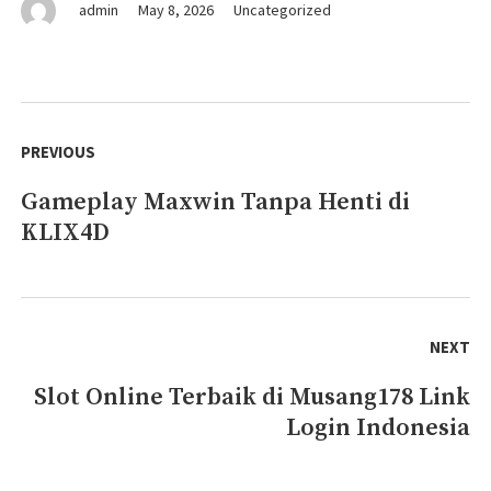
admin
May 8, 2026
Uncategorized
Post
navigation
PREVIOUS
Gameplay Maxwin Tanpa Henti di
Previous
KLIX4D
post:
NEXT
Slot Online Terbaik di Musang178 Link
Next
Login Indonesia
post: