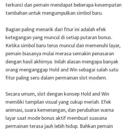
terkunci dan pemain mendapat beberapa kesempatan
tambahan untuk mengumpulkan simbol baru.
Bagian paling menarik dari fitur ini adalah efek
ketegangan yang muncul di setiap putaran bonus.
Ketika simbol baru terus muncul dan memenuhi layar,
pemain biasanya mulai merasa semakin penasaran
dengan hasil akhirnya. Inilah alasan mengapa banyak
orang menganggap Hold and Win sebagai salah satu
fitur paling seru dalam permainan slot modern.
Secara umum, slot dengan konsep Hold and Win
memiliki tampilan visual yang cukup meriah. Efek
animasi, suara kemenangan, dan perubahan warna
layar saat mode bonus aktif membuat suasana
permainan terasa jauh lebih hidup. Bahkan pemain