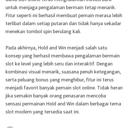
untuk menjaga pengalaman bermain tetap menarik.
Fitur seperti ini berhasil membuat pemain merasa lebih
terlibat dalam setiap putaran dan tidak hanya sekadar
menekan tombol spin berulang kali.
Pada akhirnya, Hold and Win menjadi salah satu
konsep yang berhasil membawa pengalaman bermain
slot ke level yang lebih seru dan interaktif. Dengan
kombinasi visual menarik, suasana penuh ketegangan,
serta peluang bonus yang menghibur, fitur ini terus
menjadi favorit banyak pemain slot online. Tidak heran
jika semakin banyak orang penasaran mencoba
sensasi permainan Hold and Win dalam berbagai tema
slot modern yang tersedia saat ini.