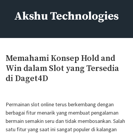
Skip
to
Akshu Technologies
content
Memahami Konsep Hold and
Win dalam Slot yang Tersedia
di Daget4D
Permainan slot online terus berkembang dengan
berbagai fitur menarik yang membuat pengalaman
bermain semakin seru dan tidak membosankan. Salah
satu fitur yang saat ini sangat populer di kalangan