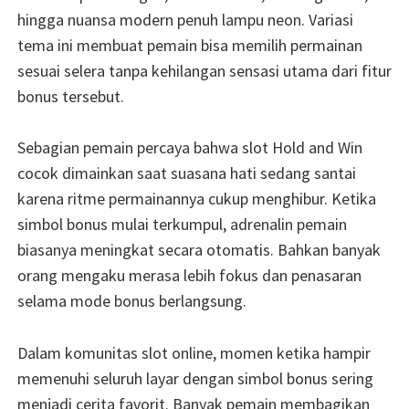
hingga nuansa modern penuh lampu neon. Variasi
tema ini membuat pemain bisa memilih permainan
sesuai selera tanpa kehilangan sensasi utama dari fitur
bonus tersebut.
Sebagian pemain percaya bahwa slot Hold and Win
cocok dimainkan saat suasana hati sedang santai
karena ritme permainannya cukup menghibur. Ketika
simbol bonus mulai terkumpul, adrenalin pemain
biasanya meningkat secara otomatis. Bahkan banyak
orang mengaku merasa lebih fokus dan penasaran
selama mode bonus berlangsung.
Dalam komunitas slot online, momen ketika hampir
memenuhi seluruh layar dengan simbol bonus sering
menjadi cerita favorit. Banyak pemain membagikan