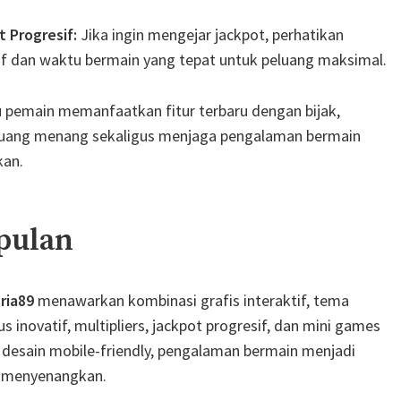
 Progresif:
Jika ingin mengejar jackpot, perhatikan
if dan waktu bermain yang tepat untuk peluang maksimal.
 pemain memanfaatkan fitur terbaru dengan bijak,
uang menang sekaligus menjaga pengalaman bermain
an.
pulan
ria89
menawarkan kombinasi grafis interaktif, tema
us inovatif, multipliers, jackpot progresif, dan mini games
n desain mobile-friendly, pengalaman bermain menjadi
an menyenangkan.