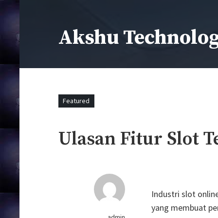
Skip
to
Akshu Technolog
content
Featured
Ulasan Fitur Slot T
Industri slot onli
yang membuat perm
admin