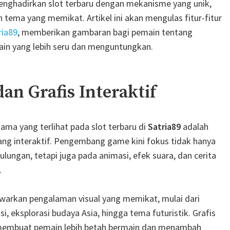
enghadirkan slot terbaru dengan mekanisme yang unik,
n tema yang memikat. Artikel ini akan mengulas fitur-fitur
ria89
, memberikan gambaran bagi pemain tentang
in yang lebih seru dan menguntungkan.
an Grafis Interaktif
tama yang terlihat pada slot terbaru di
Satria89
adalah
ang interaktif. Pengembang game kini fokus tidak hanya
lungan, tetapi juga pada animasi, efek suara, dan cerita
.
warkan pengalaman visual yang memikat, mulai dari
i, eksplorasi budaya Asia, hingga tema futuristik. Grafis
 membuat pemain lebih betah bermain dan menambah