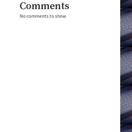
Comments
No comments to show.