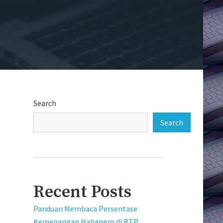
Search
Search
Recent Posts
Panduan Membaca Persentase
Kemenangan Habanero di RTP