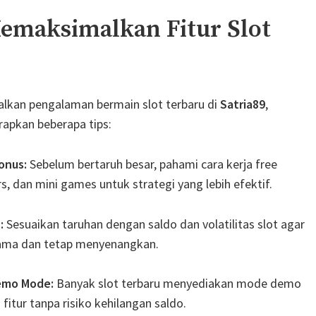
Memaksimalkan Fitur Slot
kan pengalaman bermain slot terbaru di
Satria89
,
apkan beberapa tips:
Bonus:
Sebelum bertaruh besar, pahami cara kerja free
ers, dan mini games untuk strategi yang lebih efektif.
:
Sesuaikan taruhan dengan saldo dan volatilitas slot agar
lama dan tetap menyenangkan.
emo Mode:
Banyak slot terbaru menyediakan mode demo
itur tanpa risiko kehilangan saldo.