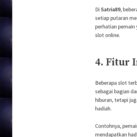
Di
Satria89
, beber
setiap putaran mem
perhatian pemain 
slot online.
4. Fitur
Beberapa slot ter
sebagai bagian da
hiburan, tetapi 
hadiah.
Contohnya, pemain
mendapatkan hadi