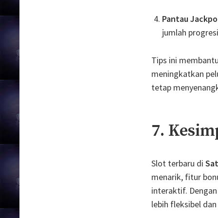
Pantau Jackpot
jumlah progres
Tips ini membantu
meningkatkan pel
tetap menyenangk
7. Kesim
Slot terbaru di
Sat
menarik, fitur bon
interaktif. Denga
lebih fleksibel d