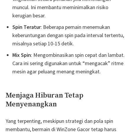
muncul. Ini membantu meminimalkan risiko
kerugian besar.
Spin Teratur
: Beberapa pemain menemukan
keberuntungan dengan spin pada interval tertentu,
misalnya setiap 10-15 detik.
Mix Spin
: Mengombinasikan spin cepat dan lambat.
Cara ini sering digunakan untuk “mengacak” ritme
mesin agar peluang menang meningkat.
Menjaga Hiburan Tetap
Menyenangkan
Yang terpenting, meskipun strategi dan pola spin
membantu, bermain di WinZone Gacor tetap harus