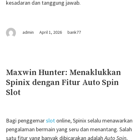
kesadaran dan tanggung jawab.
admin
April 1, 2026
bank77
Maxwin Hunter: Menaklukkan
Spinix dengan Fitur Auto Spin
Slot
Bagi penggemar
slot
online, Spinix selalu menawarkan
pengalaman bermain yang seru dan menantang. Salah
satu fitur yang banyak dibicarakan adalah
Auto Spin
,