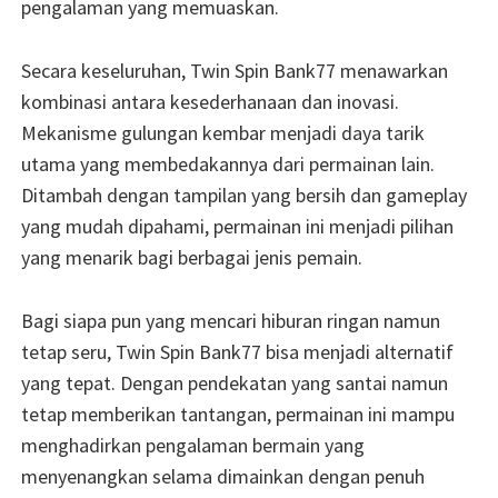
pengalaman yang memuaskan.
Secara keseluruhan, Twin Spin Bank77 menawarkan
kombinasi antara kesederhanaan dan inovasi.
Mekanisme gulungan kembar menjadi daya tarik
utama yang membedakannya dari permainan lain.
Ditambah dengan tampilan yang bersih dan gameplay
yang mudah dipahami, permainan ini menjadi pilihan
yang menarik bagi berbagai jenis pemain.
Bagi siapa pun yang mencari hiburan ringan namun
tetap seru, Twin Spin Bank77 bisa menjadi alternatif
yang tepat. Dengan pendekatan yang santai namun
tetap memberikan tantangan, permainan ini mampu
menghadirkan pengalaman bermain yang
menyenangkan selama dimainkan dengan penuh