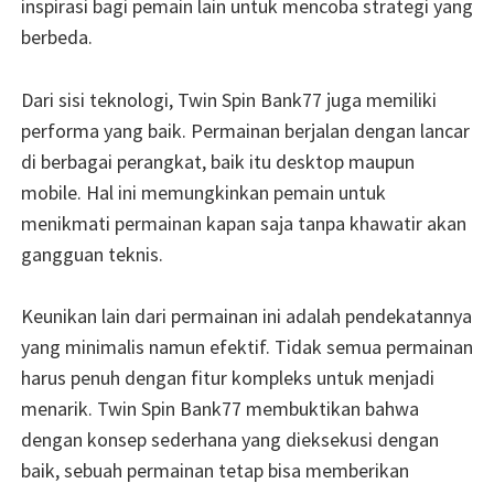
inspirasi bagi pemain lain untuk mencoba strategi yang
berbeda.
Dari sisi teknologi, Twin Spin Bank77 juga memiliki
performa yang baik. Permainan berjalan dengan lancar
di berbagai perangkat, baik itu desktop maupun
mobile. Hal ini memungkinkan pemain untuk
menikmati permainan kapan saja tanpa khawatir akan
gangguan teknis.
Keunikan lain dari permainan ini adalah pendekatannya
yang minimalis namun efektif. Tidak semua permainan
harus penuh dengan fitur kompleks untuk menjadi
menarik. Twin Spin Bank77 membuktikan bahwa
dengan konsep sederhana yang dieksekusi dengan
baik, sebuah permainan tetap bisa memberikan