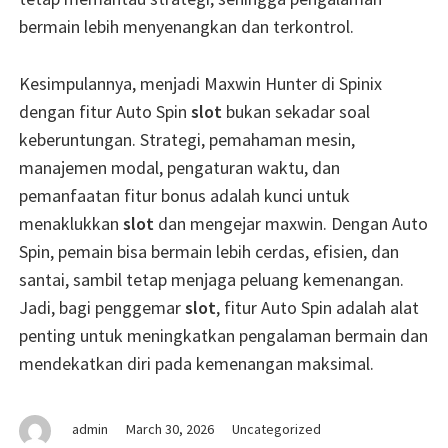
bermain lebih menyenangkan dan terkontrol.
Kesimpulannya, menjadi Maxwin Hunter di Spinix
dengan fitur Auto Spin
slot
bukan sekadar soal
keberuntungan. Strategi, pemahaman mesin,
manajemen modal, pengaturan waktu, dan
pemanfaatan fitur bonus adalah kunci untuk
menaklukkan
slot
dan mengejar maxwin. Dengan Auto
Spin, pemain bisa bermain lebih cerdas, efisien, dan
santai, sambil tetap menjaga peluang kemenangan.
Jadi, bagi penggemar
slot
, fitur Auto Spin adalah alat
penting untuk meningkatkan pengalaman bermain dan
mendekatkan diri pada kemenangan maksimal.
admin
March 30, 2026
Uncategorized