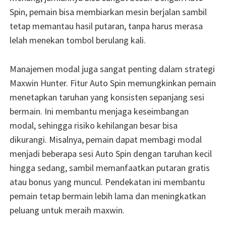
Spin, pemain bisa membiarkan mesin berjalan sambil
tetap memantau hasil putaran, tanpa harus merasa
lelah menekan tombol berulang kali.
Manajemen modal juga sangat penting dalam strategi
Maxwin Hunter. Fitur Auto Spin memungkinkan pemain
menetapkan taruhan yang konsisten sepanjang sesi
bermain. Ini membantu menjaga keseimbangan
modal, sehingga risiko kehilangan besar bisa
dikurangi. Misalnya, pemain dapat membagi modal
menjadi beberapa sesi Auto Spin dengan taruhan kecil
hingga sedang, sambil memanfaatkan putaran gratis
atau bonus yang muncul. Pendekatan ini membantu
pemain tetap bermain lebih lama dan meningkatkan
peluang untuk meraih maxwin.