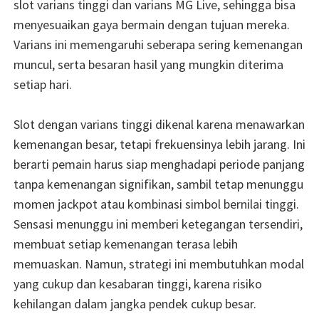
slot varians tinggi dan varians MG Live, sehingga bisa
menyesuaikan gaya bermain dengan tujuan mereka.
Varians ini memengaruhi seberapa sering kemenangan
muncul, serta besaran hasil yang mungkin diterima
setiap hari.
Slot dengan varians tinggi dikenal karena menawarkan
kemenangan besar, tetapi frekuensinya lebih jarang. Ini
berarti pemain harus siap menghadapi periode panjang
tanpa kemenangan signifikan, sambil tetap menunggu
momen jackpot atau kombinasi simbol bernilai tinggi.
Sensasi menunggu ini memberi ketegangan tersendiri,
membuat setiap kemenangan terasa lebih
memuaskan. Namun, strategi ini membutuhkan modal
yang cukup dan kesabaran tinggi, karena risiko
kehilangan dalam jangka pendek cukup besar.