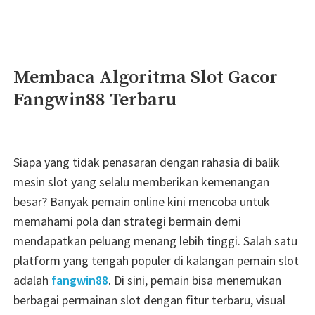
Membaca Algoritma Slot Gacor
Fangwin88 Terbaru
Siapa yang tidak penasaran dengan rahasia di balik
mesin slot yang selalu memberikan kemenangan
besar? Banyak pemain online kini mencoba untuk
memahami pola dan strategi bermain demi
mendapatkan peluang menang lebih tinggi. Salah satu
platform yang tengah populer di kalangan pemain slot
adalah
fangwin88
. Di sini, pemain bisa menemukan
berbagai permainan slot dengan fitur terbaru, visual