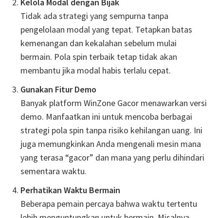
Kelola Modal dengan Bijak
Tidak ada strategi yang sempurna tanpa
pengelolaan modal yang tepat. Tetapkan batas
kemenangan dan kekalahan sebelum mulai
bermain. Pola spin terbaik tetap tidak akan
membantu jika modal habis terlalu cepat.
Gunakan Fitur Demo
Banyak platform WinZone Gacor menawarkan versi
demo. Manfaatkan ini untuk mencoba berbagai
strategi pola spin tanpa risiko kehilangan uang. Ini
juga memungkinkan Anda mengenali mesin mana
yang terasa “gacor” dan mana yang perlu dihindari
sementara waktu.
Perhatikan Waktu Bermain
Beberapa pemain percaya bahwa waktu tertentu
lebih menguntungkan untuk bermain. Misalnya,