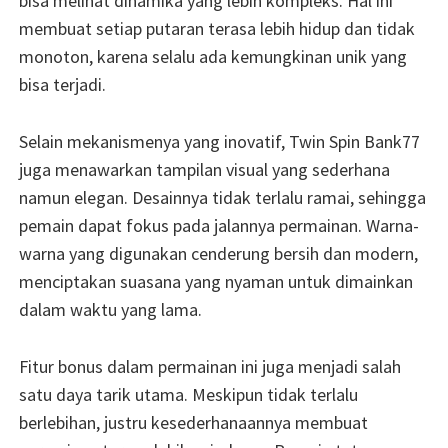
bisa melihat dinamika yang lebih kompleks. Hal ini
membuat setiap putaran terasa lebih hidup dan tidak
monoton, karena selalu ada kemungkinan unik yang
bisa terjadi.
Selain mekanismenya yang inovatif, Twin Spin Bank77
juga menawarkan tampilan visual yang sederhana
namun elegan. Desainnya tidak terlalu ramai, sehingga
pemain dapat fokus pada jalannya permainan. Warna-
warna yang digunakan cenderung bersih dan modern,
menciptakan suasana yang nyaman untuk dimainkan
dalam waktu yang lama.
Fitur bonus dalam permainan ini juga menjadi salah
satu daya tarik utama. Meskipun tidak terlalu
berlebihan, justru kesederhanaannya membuat