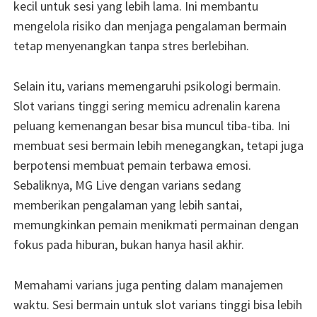
kecil untuk sesi yang lebih lama. Ini membantu
mengelola risiko dan menjaga pengalaman bermain
tetap menyenangkan tanpa stres berlebihan.
Selain itu, varians memengaruhi psikologi bermain.
Slot varians tinggi sering memicu adrenalin karena
peluang kemenangan besar bisa muncul tiba-tiba. Ini
membuat sesi bermain lebih menegangkan, tetapi juga
berpotensi membuat pemain terbawa emosi.
Sebaliknya, MG Live dengan varians sedang
memberikan pengalaman yang lebih santai,
memungkinkan pemain menikmati permainan dengan
fokus pada hiburan, bukan hanya hasil akhir.
Memahami varians juga penting dalam manajemen
waktu. Sesi bermain untuk slot varians tinggi bisa lebih